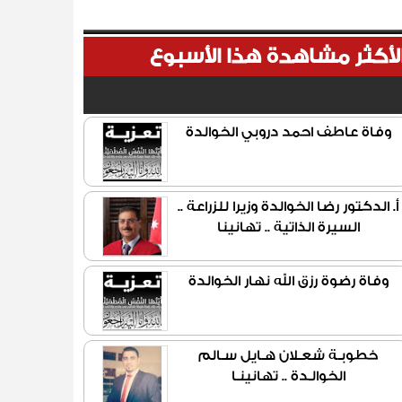
لأكثر مشاهدة هذا الأسبوع
وفاة عاطف احمد دروبي الخوالدة
أ. الدكتور رضا الخوالدة وزيرا للزراعة ..
السيرة الذاتية .. تهانينا
وفاة رضوة رزق الله نهار الخوالدة
خطوبـة شعـلان هـايل سـالم
الخوالـدة .. تهانينـا