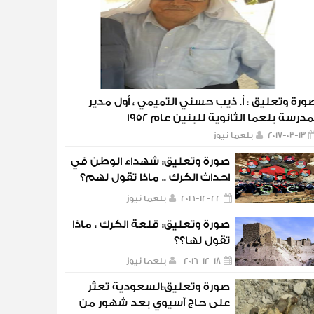
ورة وتعليق : أ. ذيب حسني التميمي ، أول مدير
مدرسة بلعما الثانوية للبنين عام 1952
2017-03-13
بلعما نيوز
صورة وتعليق: شهداء الوطن في
احداث الكرك .. ماذا تقول لهم؟
2016-12-22
بلعما نيوز
صورة وتعليق: قلعة الكرك ، ماذا
تقول لها؟؟
2016-12-18
بلعما نيوز
صورة وتعليق:السعودية تعثر
على حاج آسيوي بعد شهور من