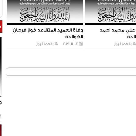
م
 علي محمد احمد
وفاة العميد المتقاعد فواز فرحان
لدة
الخوالدة
بلعما نيوز
2019-11-04
بلعما نيوز
و