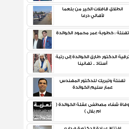
انطلاق قافلات الخير من بلعما
لأهالي درعا
تهنئة : خطوبة عمر محمود الخوالدة
رقية الدكتور طارق الخوالدة إلى رتبة
أستاذ .. تهانينا
تهنئة وتبريك للدكتور المهندس
عمار سليم الخوالدة
فاة شفاء مصطفى عقلة الخوالدة (
ام بلال )
افتتاح عيادة الدكتورة هدايه