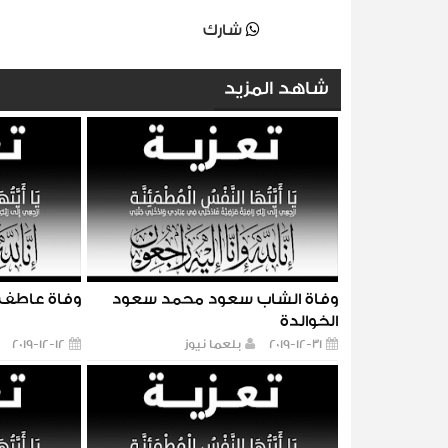
شارك
شاهد المزيد
وفاة الشاب سعود محمد سعود
وفاة عاطف ا
الخوالدة
2019-12-31
بلعما نيوز
2019-12-12